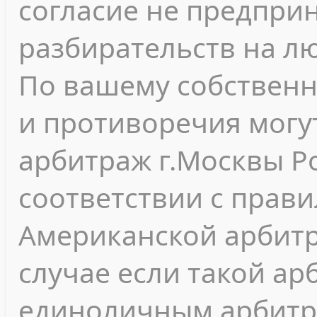
согласие не предпри
разбирательств на л
По вашему собствен
и противоречия могу
арбитраж г.Москвы Р
соответствии с прав
Американской арбитр
случае если такой а
единоличным арбитр