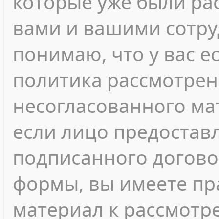
которые уже были ра
вами и вашими сотру
понимаю, что у вас е
политика рассмотрен
несогласованного мат
если лицо предостав
подписанного догово
формы, вы имеете пр
материал к рассмотр