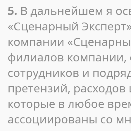
5.
В дальнейшем я о
«Сценарный Эксперт»
компании «Сценарный
филиалов компании, 
сотрудников и подря
претензий, расходов 
которые в любое вре
ассоциированы со м