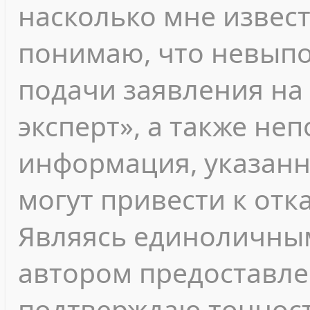
насколько мне извест
понимаю, что невып
подачи заявления на
эксперт», а также не
информация, указанн
могут привести к отк
Являясь единоличны
автором предоставле
подтверждаю точност