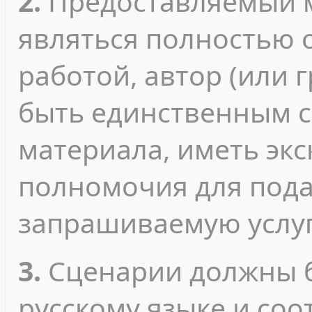
2.
Предоставляемый 
являться полностью 
работой, автор (или 
быть единственным с
материала, иметь эк
полномочия для пода
запрашиваемую услуг
3.
Сценарии должны б
русскому языке и соо