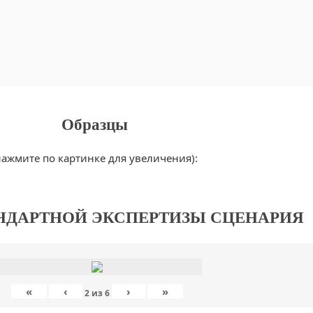
Образцы
нажмите по картинке для увеличения):
НДАРТНОЙ ЭКСПЕРТИЗЫ СЦЕНАРИЯ
«
‹
›
»
2
из
6