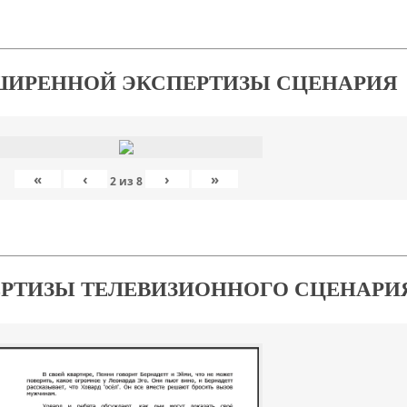
ШИРЕННОЙ ЭКСПЕРТИЗЫ СЦЕНАРИЯ
«
‹
›
»
2
из
8
ЕРТИЗЫ ТЕЛЕВИЗИОННОГО СЦЕНАРИ