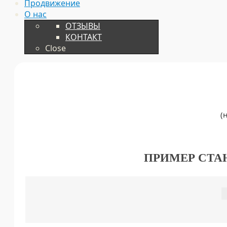
Продвижение
О нас
ОТЗЫВЫ
КОНТАКТ
Close
(
ПРИМЕР СТА