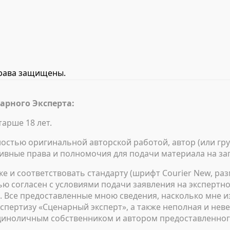
права защищены.
арного Эксперта:
арше 18 лет.
стью оригинальной авторской работой, автор (или гр
ивные права и полномочия для подачи материала на за
 и соответствовать стандарту (шрифт Courier New, раз
ю согласен с условиями подачи заявления на экспертн
ь. Все предоставленные мною сведения, насколько мне и
спертизу «Сценарный эксперт», а также неполная и нев
 единоличным собственником и автором предоставленног