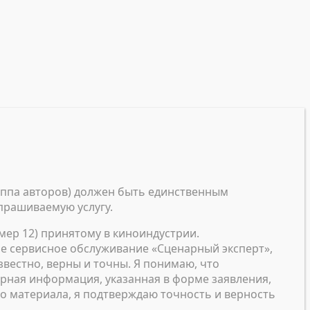
уппа авторов) должен быть единственным
прашиваемую услугу.
мер 12) принятому в киноиндустрии.
ое сервисное обслуживание «Сценарный эксперт»,
звестно, верны и точны. Я понимаю, что
ерная информация, указанная в форме заявления,
о материала, я подтверждаю точность и верность