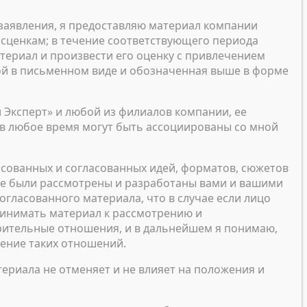
 заявления, я предоставляю материал компании
сценкам; в течение соответствующего периода
териал и произвести его оценку с привлечением
ной в письменном виде и обозначенная выше в форме
Эксперт» и любой из филиалов компании, ее
е в любое время могут быть ассоциированы со мной
асованных и согласованных идей, форматов, сюжетов
 уже были рассмотрены и разработаны вами и вашими
огласованного материала, что в случае если лицо
ринимать материал к рассмотрению и
рительные отношения, и в дальнейшем я понимаю,
ление таких отношений.
ериала не отменяет и не влияет на положения и