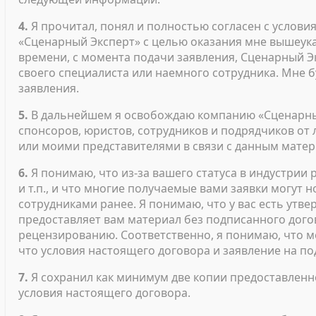
4.
Я прочитал, понял и полностью согласен с услови
«Сценарный Эксперт» с целью оказания мне вышеука
времени, с момента подачи заявления, Сценарный Э
своего специалиста или наемного сотрудника. Мне 
заявления.
5.
В дальнейшем я освобождаю компанию «Сценарный
спонсоров, юристов, сотрудников и подрядчиков от
или моими представителями в связи с данным мате
6.
Я понимаю, что из-за вашего статуса в индустрии
и т.п., и что многие получаемые вами заявки могут
сотрудниками ранее. Я понимаю, что у вас есть утв
предоставляет вам материал без подписанного дого
рецензированию. Соответственно, я понимаю, что 
что условия настоящего договора и заявление на п
7.
Я сохранил как минимум две копии предоставленно
условия настоящего договора.