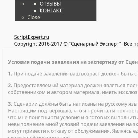
ОТЗЫВЫ
КОНТАКТ
Close
ScriptExpert.ru
Copyright 2016-2017 © "Сценарный Эксперт". Все 
Условия подачи заявления на экспертизу от Сцен
1.
При подаче заявления ваш возраст должен быть ст
2.
Предоставляемый материал должен являться полно
собственником и автором материала, иметь эксклюз
3.
Сценарии должны быть написаны на русскому языке
Настоящим подтверждаю, что я прочитал и полность
что мне понятны эти условия и я готов их выполнит
невыполнение мной условий подачи заявления на эк
могут привести к отказу от обслуживания. Являясь
следующей информации: