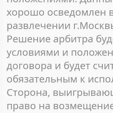
хорошо осведомлен в
развлечении г.Москв
Решение арбитра буд
условиями и положе
договора и будет сч
обязательным к испо
Сторона, выигрывающ
право на возмещени