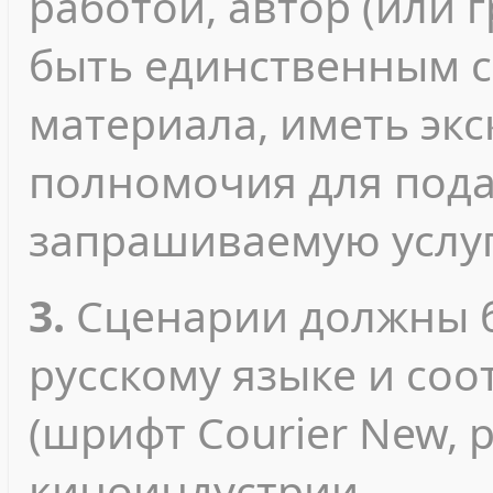
работой, автор (или 
быть единственным с
материала, иметь эк
полномочия для пода
запрашиваемую услуг
3.
Сценарии должны б
русскому языке и соо
(шрифт Courier New, 
киноиндустрии.