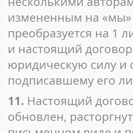
несколькими авторами
измененным на «мы» 
преобразуется на 1 л
и настоящий договор
юридическую силу и 
подписавшему его ли
11.
Настоящий догово
обновлен, расторгнут
письменном виде и 