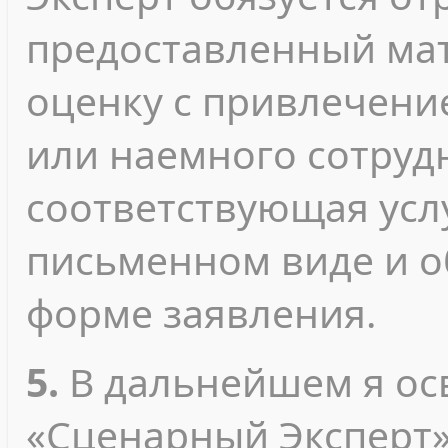
предоставленный мат
оценку с привлечени
или наемного сотрудн
соответствующая усл
письменном виде и 
форме заявления.
5.
В дальнейшем я о
«Сценарный Эксперт»