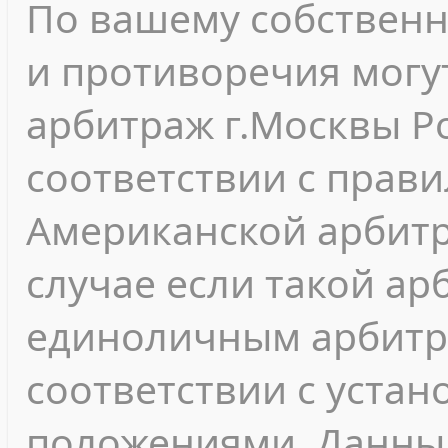
По вашему собствен
и противоречия могу
арбитраж г.Москвы Р
соответствии с прав
Американской арбитр
случае если такой а
единоличным арбитр
соответствии с уста
положениями. Данны