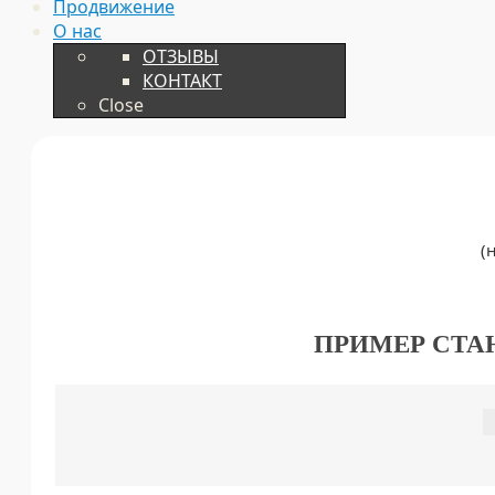
Продвижение
О нас
ОТЗЫВЫ
КОНТАКТ
Close
(
ПРИМЕР СТА