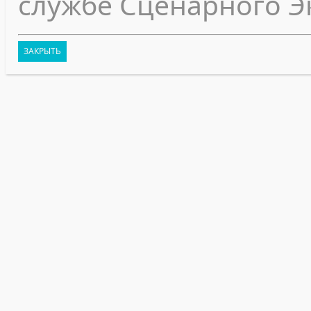
службе Сценарного Э
ЗАКРЫТЬ