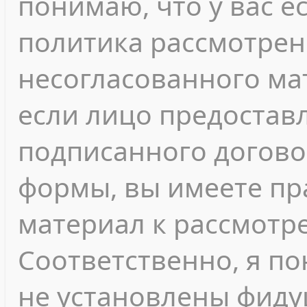
понимаю, что у вас е
политика рассмотрен
несогласованного мат
если лицо предостав
подписанного догово
формы, вы имеете пр
материал к рассмотр
Соответственно, я п
не установлены фиду