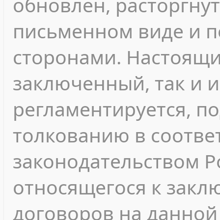
обновлен, расторгнут
письменном виде и 
сторонами. Настоящи
заключенный, так и 
регламентируется, п
толкованию в соотве
законодательством Р
относящегося к зак
договоров на данной