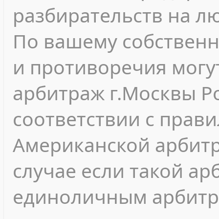
разбирательств на л
По вашему собствен
и противоречия могу
арбитраж г.Москвы Р
соответствии с прав
Американской арбитр
случае если такой а
единоличным арбитр