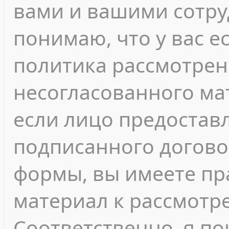
вами и вашими сотру
понимаю, что у вас е
политика рассмотрен
несогласованного мат
если лицо предостав
подписанного догово
формы, вы имеете пр
материал к рассмотр
Соответственно, я п