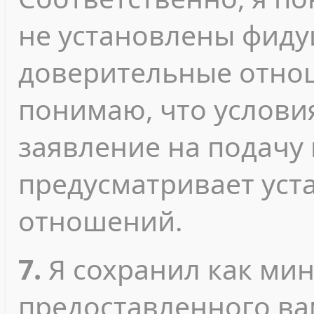
не установлены фиду
доверительные отнош
понимаю, что услови
заявление на подачу
предусматривает уст
отношений.
7.
Я сохранил как ми
предоставленного ва