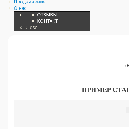
Продвижение
О нас
ОТЗЫВЫ
КОНТАКТ
Close
(
ПРИМЕР СТА