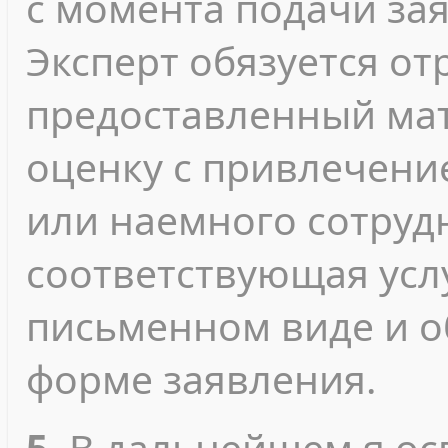
с момента подачи за
Эксперт обязуется о
предоставленный мат
оценку с привлечени
или наемного сотрудн
соответствующая усл
письменном виде и 
форме заявления.
5.
В дальнейшем я о