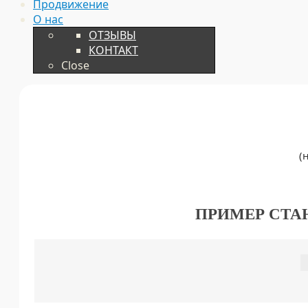
Продвижение
О нас
ОТЗЫВЫ
КОНТАКТ
Close
(
ПРИМЕР СТА