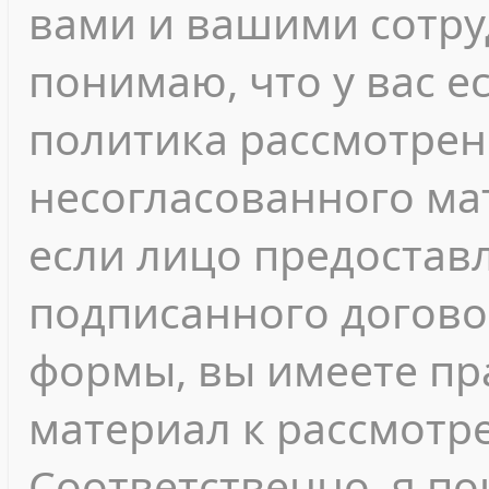
вами и вашими сотру
понимаю, что у вас е
политика рассмотрен
несогласованного мат
если лицо предостав
подписанного догово
формы, вы имеете пр
материал к рассмотр
Соответственно, я п