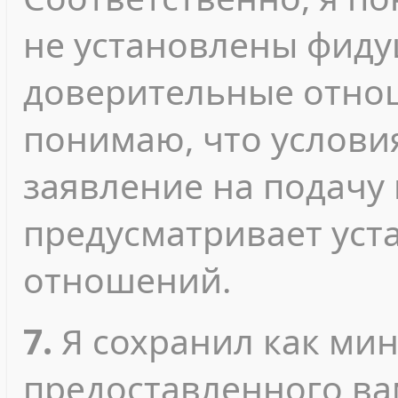
не установлены фиду
доверительные отнош
понимаю, что услови
заявление на подачу
предусматривает уст
отношений.
7.
Я сохранил как ми
предоставленного ва