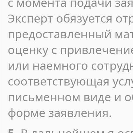
с момента подачи за
Эксперт обязуется о
предоставленный мат
оценку с привлечени
или наемного сотрудн
соответствующая усл
письменном виде и 
форме заявления.
5.
В дальнейшем я о