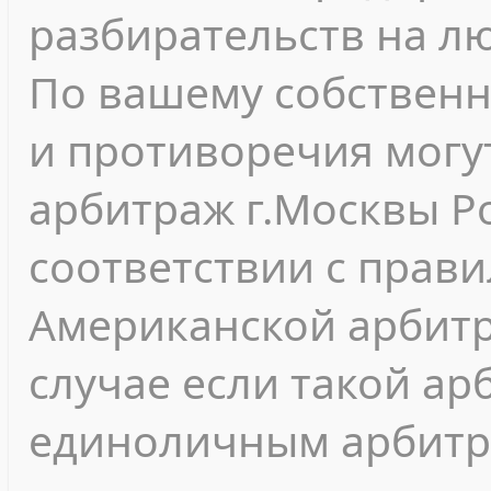
разбирательств на л
По вашему собствен
и противоречия могу
арбитраж г.Москвы Р
соответствии с прав
Американской арбитр
случае если такой а
единоличным арбитр