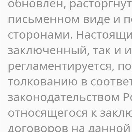
обновлен, расторгнут
письменном виде и 
сторонами. Настоящи
заключенный, так и 
регламентируется, п
толкованию в соотве
законодательством Р
относящегося к зак
договоров на данной