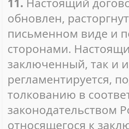
11.
Настоящий догово
обновлен, расторгнут
письменном виде и 
сторонами. Настоящи
заключенный, так и 
регламентируется, п
толкованию в соотве
законодательством Р
относящегося к зак