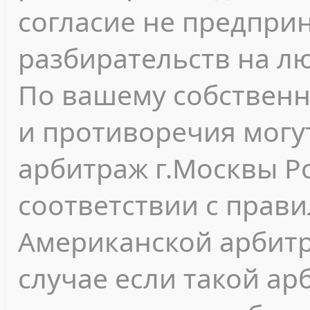
согласие не предпри
разбирательств на л
По вашему собствен
и противоречия могу
арбитраж г.Москвы Р
соответствии с прав
Американской арбитр
случае если такой а