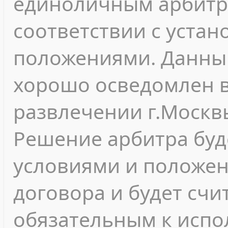
единоличным арбитр
соответствии с уста
положениями. Данны
хорошо осведомлен в
развлечении г.Москв
Решение арбитра буд
условиями и положе
договора и будет сч
обязательным к испо