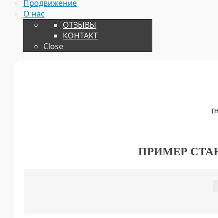
Продвижение
О нас
ОТЗЫВЫ
КОНТАКТ
Close
(
ПРИМЕР СТА