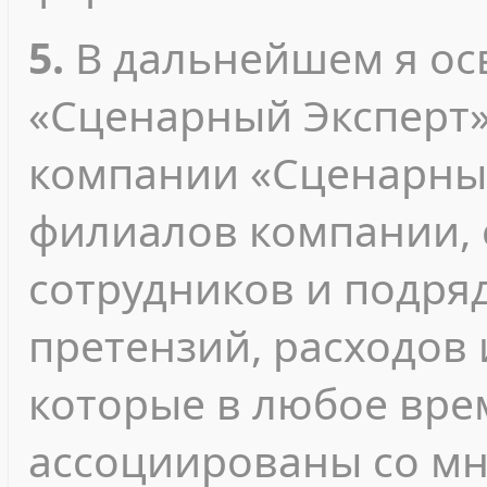
5.
В дальнейшем я о
«Сценарный Эксперт»
компании «Сценарный
филиалов компании, 
сотрудников и подря
претензий, расходов 
которые в любое вре
ассоциированы со м