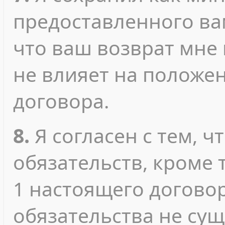
предоставленного ва
что ваш возврат мне
не влияет на положе
договора.
8.
Я согласен с тем, ч
обязательств, кроме т
1 настоящего договор
обязательства не сущ