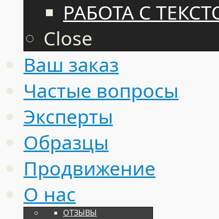
РАБОТА С ТЕКС
Close
Ваш заказ
Частые вопросы
Эксперты
Образцы
Продвижение
О нас
ОТЗЫВЫ