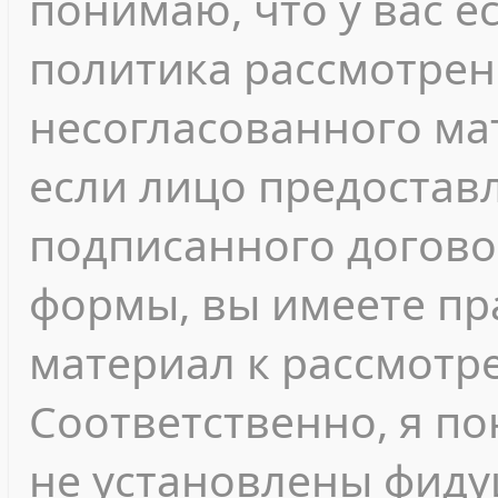
понимаю, что у вас е
политика рассмотрен
несогласованного мат
если лицо предостав
подписанного догово
формы, вы имеете пр
материал к рассмотр
Соответственно, я п
не установлены фиду