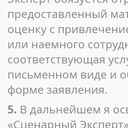
предоставленный мат
оценку с привлечени
или наемного сотрудн
соответствующая усл
письменном виде и 
форме заявления.
5.
В дальнейшем я о
«Сценарный Эксперт»