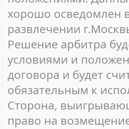
хорошо осведомлен в
развлечении г.Москв
Решение арбитра буд
условиями и положе
договора и будет сч
обязательным к испо
Сторона, выигрывающ
право на возмещени