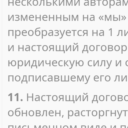
несколькими авторами
измененным на «мы» 
преобразуется на 1 л
и настоящий договор
юридическую силу и 
подписавшему его ли
11.
Настоящий догово
обновлен, расторгнут
письменном виде и 