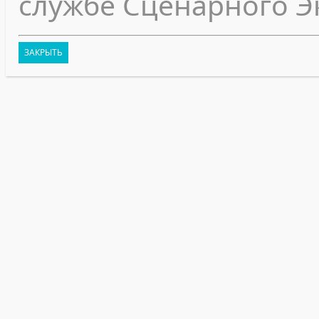
службе Сценарного Э
ЗАКРЫТЬ