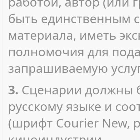
работой, автор (или 
быть единственным с
материала, иметь эк
полномочия для пода
запрашиваемую услуг
3.
Сценарии должны б
русскому языке и соо
(шрифт Courier New, 
киноиндустрии.