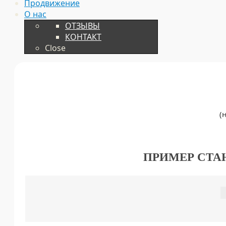
Продвижение
О нас
ОТЗЫВЫ
КОНТАКТ
Close
(
ПРИМЕР СТА