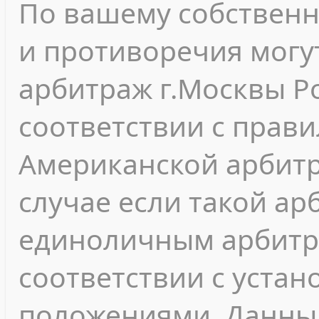
По вашему собствен
и противоречия могу
арбитраж г.Москвы Р
соответствии с прав
Американской арбитр
случае если такой а
единоличным арбитр
соответствии с уста
положениями. Данны