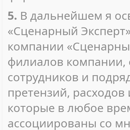
5.
В дальнейшем я о
«Сценарный Эксперт»
компании «Сценарный
филиалов компании, 
сотрудников и подря
претензий, расходов 
которые в любое вре
ассоциированы со м