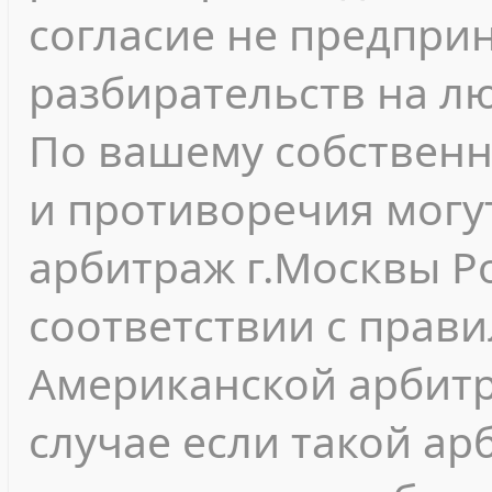
согласие не предпри
разбирательств на л
По вашему собствен
и противоречия могу
арбитраж г.Москвы Р
соответствии с прав
Американской арбитр
случае если такой а