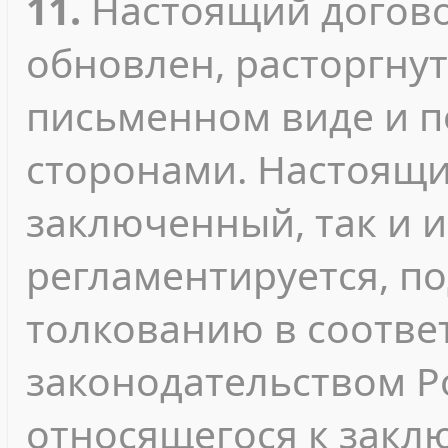
11.
Настоящий догово
обновлен, расторгнут
письменном виде и 
сторонами. Настоящи
заключенный, так и 
регламентируется, п
толкованию в соотве
законодательством Р
относящегося к зак