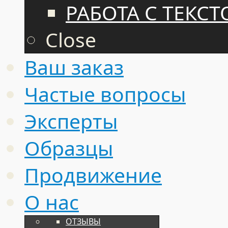
РАБОТА С ТЕКС
Close
Ваш заказ
Частые вопросы
Эксперты
Образцы
Продвижение
О нас
ОТЗЫВЫ