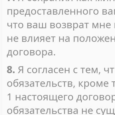
предоставленного ва
что ваш возврат мне
не влияет на положе
договора.
8.
Я согласен с тем, ч
обязательств, кроме т
1 настоящего договор
обязательства не сущ