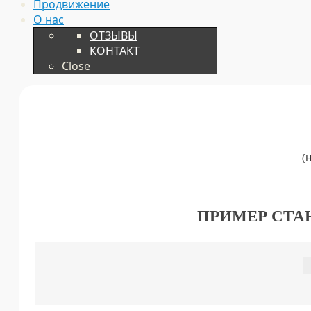
Продвижение
О нас
ОТЗЫВЫ
КОНТАКТ
Close
(
ПРИМЕР СТА