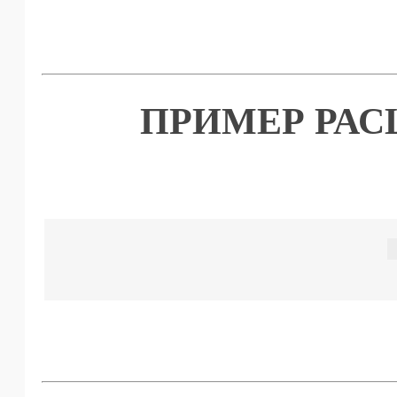
ПРИМЕР РА