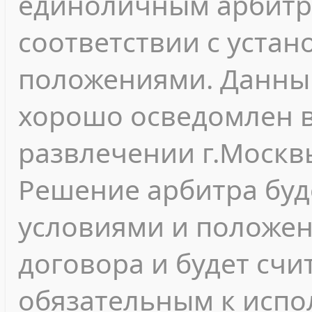
единоличным арбитр
соответствии с уста
положениями. Данны
хорошо осведомлен в
развлечении г.Москв
Решение арбитра буд
условиями и положе
договора и будет сч
обязательным к испо