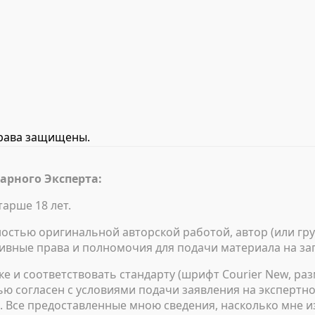
права защищены.
арного Эксперта:
арше 18 лет.
стью оригинальной авторской работой, автор (или гр
ивные права и полномочия для подачи материала на за
 и соответствовать стандарту (шрифт Courier New, раз
ю согласен с условиями подачи заявления на экспертн
ь. Все предоставленные мною сведения, насколько мне и