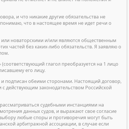
говора, и что никакие другие обязательства не
 понимаю, что в настоящее время не идет речи о
и или новаторскими и/или являются общественным
тих частей без каких-либо обязательств. Я заявляю о
лом.
 (соответствующий глагол преобразуется на 1 лицо
писавшему его лицу.
 и подписан обеими сторонами. Настоящий договор,
ии с действующим законодательством Российской
 рассматриваться судебными инстанциями на
мотрения данных судов, и выражают свое согласие
 выбору любые споры и противоречия могут быть
анской арбитражной ассоциации, в случае если