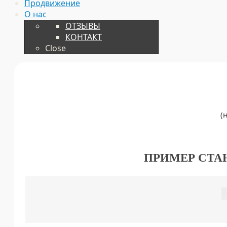
Продвижение
О нас
ОТЗЫВЫ
КОНТАКТ
Close
(
ПРИМЕР СТА