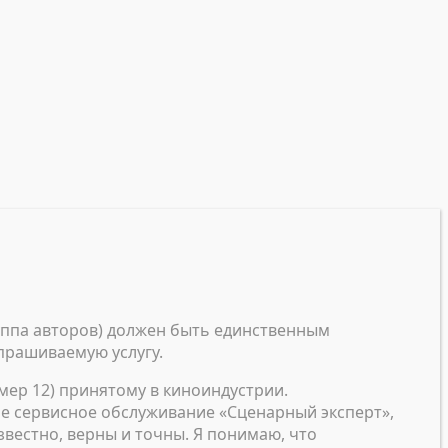
уппа авторов) должен быть единственным
прашиваемую услугу.
мер 12) принятому в киноиндустрии.
ое сервисное обслуживание «Сценарный эксперт»,
звестно, верны и точны. Я понимаю, что