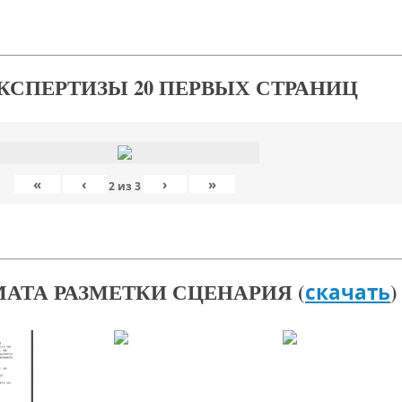
КСПЕРТИЗЫ 20 ПЕРВЫХ СТРАНИЦ
«
‹
›
»
2
из
3
АТА РАЗМЕТКИ СЦЕНАРИЯ (
)
скачать