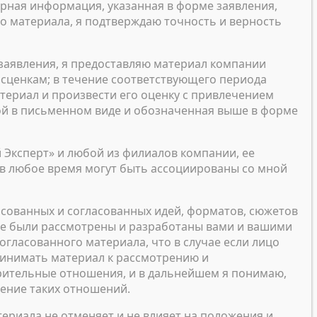
ерная информация, указанная в форме заявления,
о материала, я подтверждаю точность и верность
 заявления, я предоставляю материал компании
сценкам; в течение соответствующего периода
териал и произвести его оценку с привлечением
ной в письменном виде и обозначенная выше в форме
Эксперт» и любой из филиалов компании, ее
е в любое время могут быть ассоциированы со мной
асованных и согласованных идей, форматов, сюжетов
 уже были рассмотрены и разработаны вами и вашими
огласованного материала, что в случае если лицо
ринимать материал к рассмотрению и
рительные отношения, и в дальнейшем я понимаю,
ление таких отношений.
ериала не отменяет и не влияет на положения и