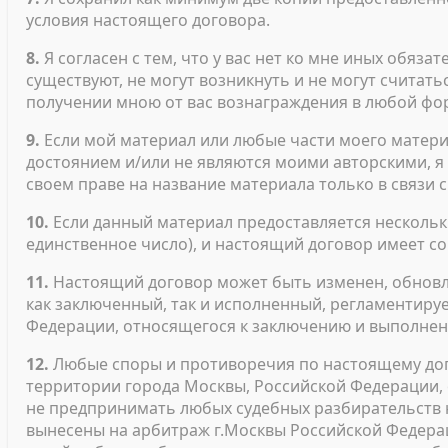
условия настоящего договора.
8.
Я согласен с тем, что у вас нет ко мне иных обязат
существуют, не могут возникнуть и не могут считат
получении мною от вас вознаграждения в любой фо
9.
Если мой материал или любые части моего матер
достоянием и/или не являются моими авторскими, я с
своем праве на название материала только в связи
10.
Если данный материал предоставляется нескольк
единственное число), и настоящий договор имеет с
11.
Настоящий договор может быть изменен, обновле
как заключенный, так и исполненный, регламентиру
Федерации, относящегося к заключению и выполнен
12.
Любые споры и противоречия по настоящему дог
территории города Москвы, Российской Федерации, 
не предпринимать любых судебных разбирательств 
вынесены на арбитраж г.Москвы Российской Федерац