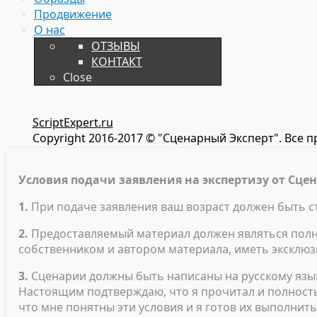
Продвижение
О нас
ОТЗЫВЫ
КОНТАКТ
Close
ScriptExpert.ru
Copyright 2016-2017 © "Сценарный Эксперт". Все 
Условия подачи заявления на экспертизу от Сцен
1.
При подаче заявления ваш возраст должен быть ст
2.
Предоставляемый материал должен являться полно
собственником и автором материала, иметь эксклюз
3.
Сценарии должны быть написаны на русскому языке
Настоящим подтверждаю, что я прочитал и полность
что мне понятны эти условия и я готов их выполнит