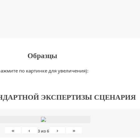
Образцы
нажмите по картинке для увеличения):
НДАРТНОЙ ЭКСПЕРТИЗЫ СЦЕНАРИЯ
«
‹
›
»
3
из
6