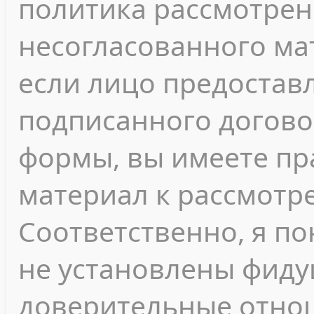
политика рассмотрен
несогласованного мат
если лицо предостав
подписанного догово
формы, вы имеете пр
материал к рассмотр
Соответственно, я п
не установлены фиду
доверительные отнош