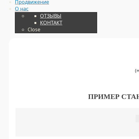
Продвижение
О нас
ОТЗЫВЫ
КОНТАКТ
Close
(
ПРИМЕР СТА