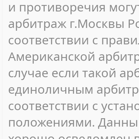
и противоречия могу
арбитраж г.Москвы Р
соответствии с прав
Американской арбитр
случае если такой а
единоличным арбитр
соответствии с уста
положениями. Данны
хорошо осведомлен в