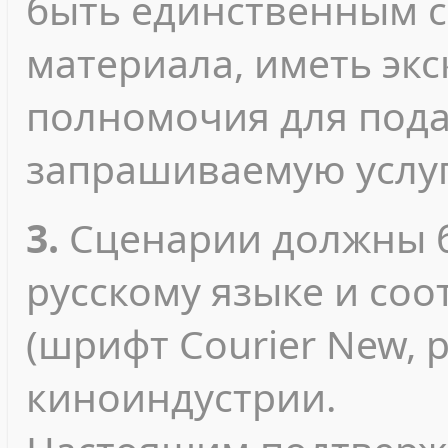
быть единственным с
материала, иметь эк
полномочия для пода
запрашиваемую услуг
3.
Сценарии должны б
русскому языке и соо
(шрифт Courier New, 
киноиндустрии.