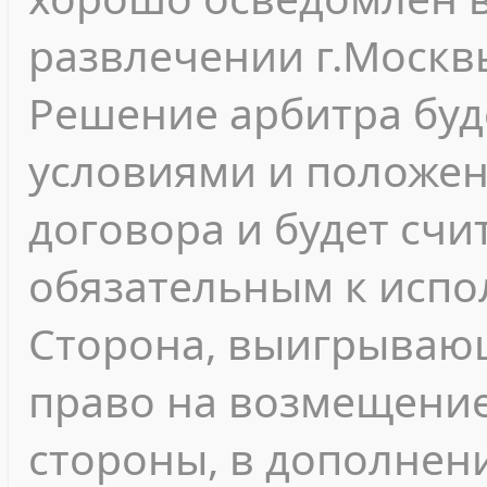
развлечении г.Москв
Решение арбитра буд
условиями и положе
договора и будет сч
обязательным к испо
Сторона, выигрывающ
право на возмещени
стороны, в дополнен