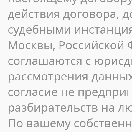
действия договора, 
судебными инстанция
Москвы, Российской 
соглашаются с юрисд
рассмотрения данных
согласие не предпри
разбирательств на л
По вашему собствен