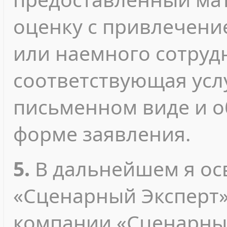
оценку с привлечени
или наемного сотрудн
соответствующая усл
письменном виде и 
форме заявления.
5.
В дальнейшем я о
«Сценарный Эксперт»
компании «Сценарный