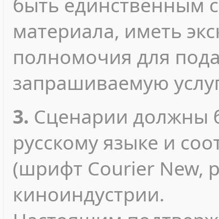
быть единственным с
материала, иметь эк
полномочия для пода
запрашиваемую услуг
3.
Сценарии должны б
русскому языке и соо
(шрифт Courier New, 
киноиндустрии.