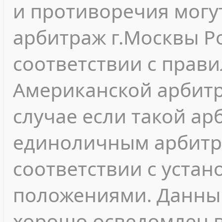
и противоречия могу
арбитраж г.Москвы Р
соответствии с прав
Американской арбитр
случае если такой а
единоличным арбитр
соответствии с уста
положениями. Данны
хорошо осведомлен в