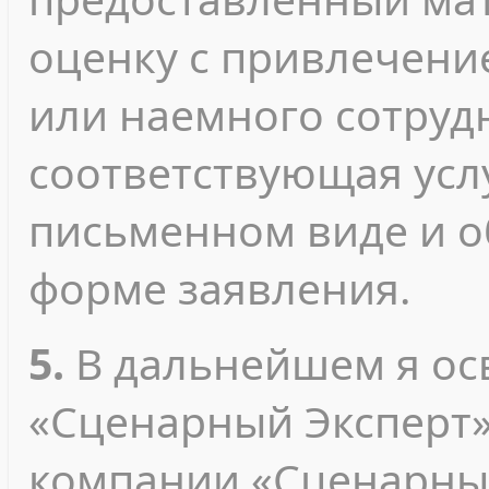
оценку с привлечени
или наемного сотрудн
соответствующая усл
письменном виде и 
форме заявления.
5.
В дальнейшем я о
«Сценарный Эксперт»
компании «Сценарный