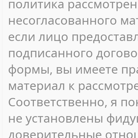
политика рассмотрен
несогласованного мат
если лицо предостав
подписанного догово
формы, вы имеете пр
материал к рассмотр
Соответственно, я п
не установлены фиду
доверительные отнош