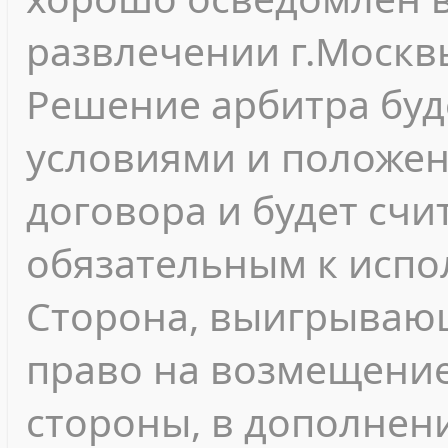
развлечении г.Москв
Решение арбитра буд
условиями и положе
договора и будет сч
обязательным к испо
Сторона, выигрывающ
право на возмещени
стороны, в дополнен