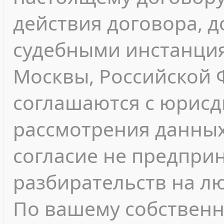
действия договора, 
судебными инстанция
Москвы, Российской 
соглашаются с юрисд
рассмотрения данных
согласие не предпри
разбирательств на л
По вашему собствен