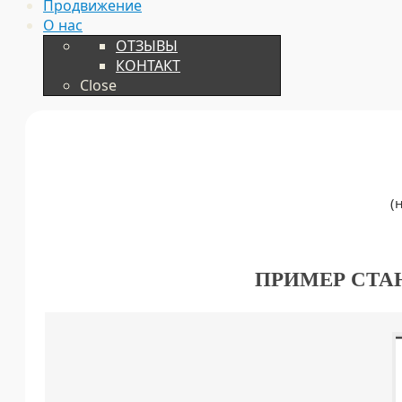
Продвижение
О нас
ОТЗЫВЫ
КОНТАКТ
Close
(
ПРИМЕР СТА